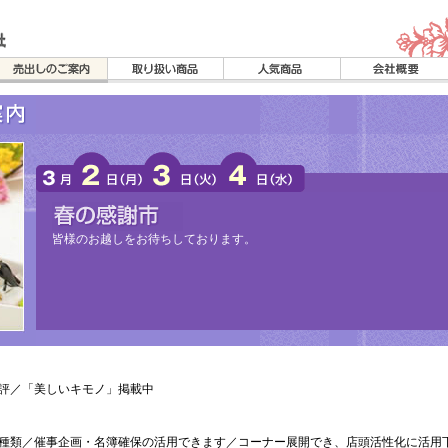
皆様のお越しをお待ちしております。
評／「美しいキモノ」掲載中
種類／催事企画・名簿確保の活用できます／コーナー展開でき、店頭活性化に活用